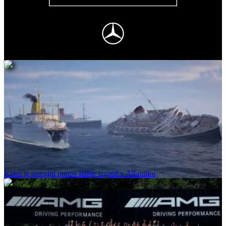
Kako je povojni ponos Italije izginil v Atlantiku