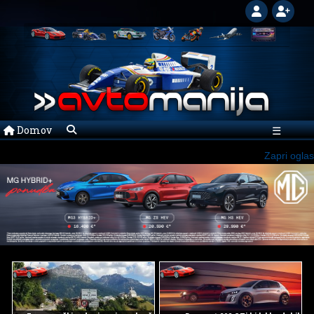
Domov
☰
Zapri oglas