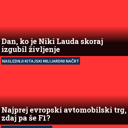
Dan, ko je Niki Lauda skoraj
izgubil življenje
NASLEDNJI KITAJSKI MILIJARDNI NAČRT
Najprej evropski avtomobilski trg,
zdaj pa še F1?