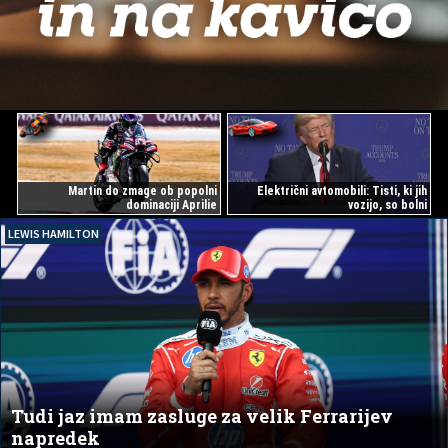
Martin do zmage ob popolni
Električni avtomobili: Tisti, ki jih
dominaciji Aprilie
vozijo, so bolni
LEWIS HAMILTON
Tudi jaz imam zasluge za velik Ferrarijev
napredek