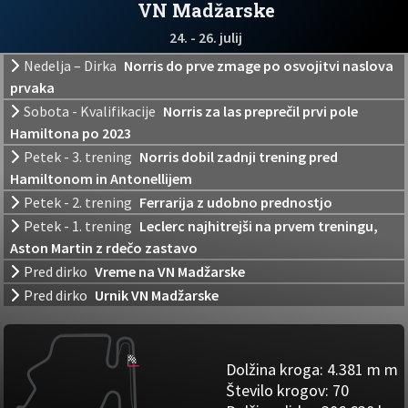
VN Madžarske
24. - 26. julij
Nedelja – Dirka
Norris do prve zmage po osvojitvi naslova
prvaka
Sobota - Kvalifikacije
Norris za las preprečil prvi pole
Hamiltona po 2023
Petek - 3. trening
Norris dobil zadnji trening pred
Hamiltonom in Antonellijem
Petek - 2. trening
Ferrarija z udobno prednostjo
Petek - 1. trening
Leclerc najhitrejši na prvem treningu,
Aston Martin z rdečo zastavo
Pred dirko
Vreme na VN Madžarske
Pred dirko
Urnik VN Madžarske
Dolžina kroga:
4.381 m m
Število krogov:
70