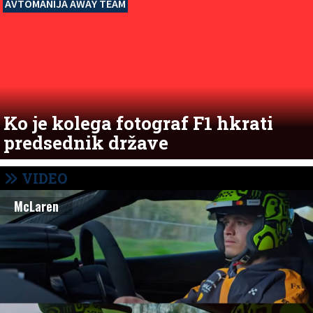
AVTOMANIJA AWAY TEAM
Ko je kolega fotograf F1 hkrati
predsednik države
VIDEO
McLaren