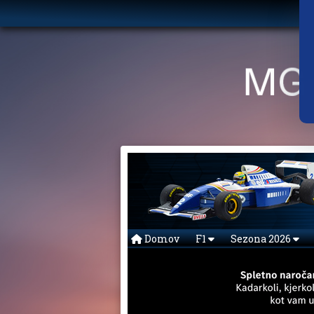
Domov
F1
Sezona 2026