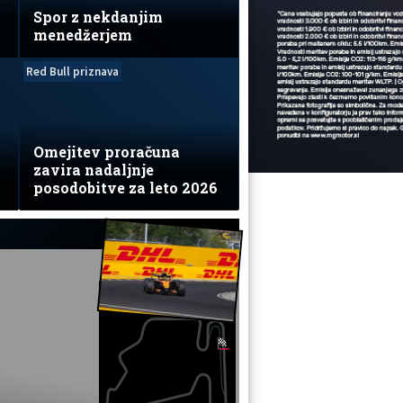
Spor z nekdanjim
menedžerjem
Red Bull priznava
Omejitev proračuna
zavira nadaljnje
posodobitve za leto 2026