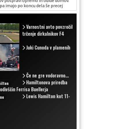
ov pospravi opremo in odide domov.
pa imajo po koncu dela še precej
jšo službo.
Varnostni avto povzročil
trčenje dirkalnikov F4
Juki Cunoda v plamenih
Če ne gre vodoravno...
Hamiltonova priredba
ilton
odivščin Ferrisa Buellerja
Lewis Hamilton kot 11-
ine