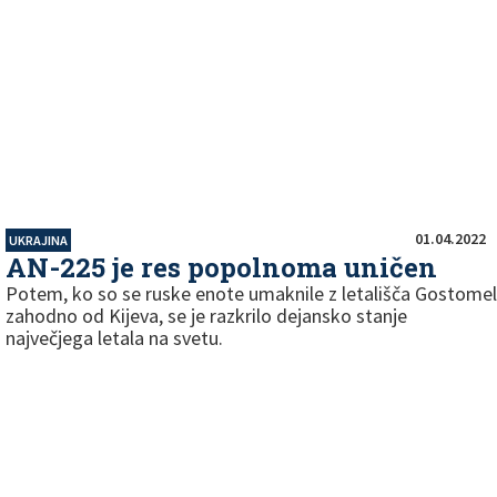
01.04.2022
UKRAJINA
AN-225 je res popolnoma uničen
Potem, ko so se ruske enote umaknile z letališča Gostomel
zahodno od Kijeva, se je razkrilo dejansko stanje
največjega letala na svetu.