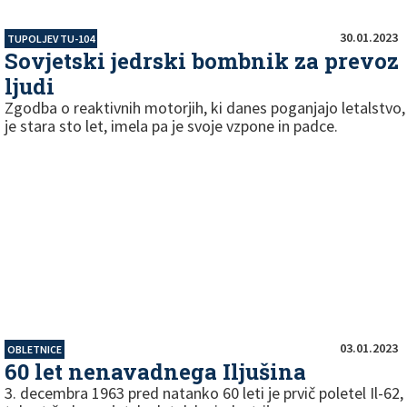
30.01.2023
TUPOLJEV TU-104
Sovjetski jedrski bombnik za prevoz
ljudi
Zgodba o reaktivnih motorjih, ki danes poganjajo letalstvo,
je stara sto let, imela pa je svoje vzpone in padce.
03.01.2023
OBLETNICE
60 let nenavadnega Iljušina
3. decembra 1963 pred natanko 60 leti je prvič poletel Il-62,