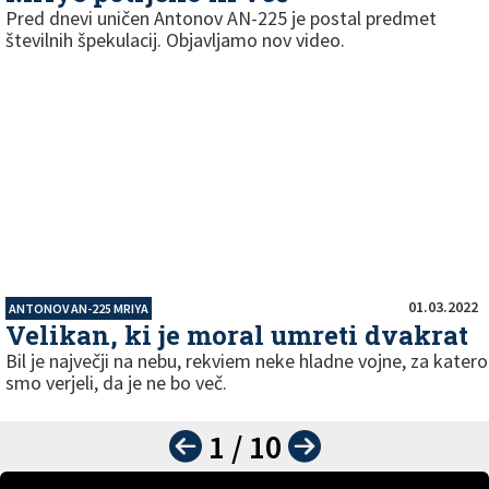
Pred dnevi uničen Antonov AN-225 je postal predmet
številnih špekulacij. Objavljamo nov video.
01.03.2022
ANTONOV AN-225 MRIYA
Velikan, ki je moral umreti dvakrat
Bil je največji na nebu, rekviem neke hladne vojne, za katero
smo verjeli, da je ne bo več.
1 / 10