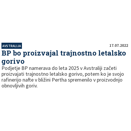
17.07.2022
AVSTRALIJA
BP bo proizvajal trajnostno letalsko
gorivo
Podjetje BP namerava do leta 2025 v Avstraliji začeti
proizvajati trajnostno letalsko gorivo, potem ko je svojo
rafinerijo nafte v bližini Pertha spremenilo v proizvodnjo
obnovljivih goriv.