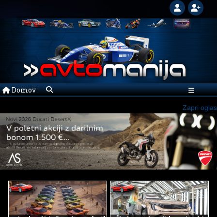
Domov
☰
Zapri oglas