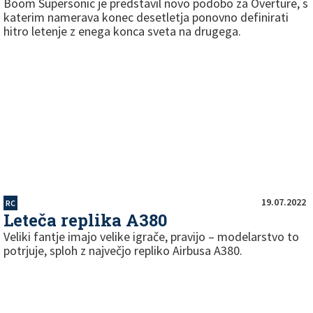
Boom Supersonic je predstavil novo podobo za Overture, s
katerim namerava konec desetletja ponovno definirati
hitro letenje z enega konca sveta na drugega.
19.07.2022
RC
Leteča replika A380
Veliki fantje imajo velike igrače, pravijo – modelarstvo to
potrjuje, sploh z največjo repliko Airbusa A380.