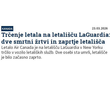
23.03.2026
KANADA
Trčenje letala na letališču LaGuardia:
dve smrtni žrtvi in zaprtje letališča
Letalo Air Canada je na letališču LaGuardia v New Yorku
trčilo v vozilo letaliških služb. Dve osebi sta umrli, letališče
je bilo začasno zaprto.