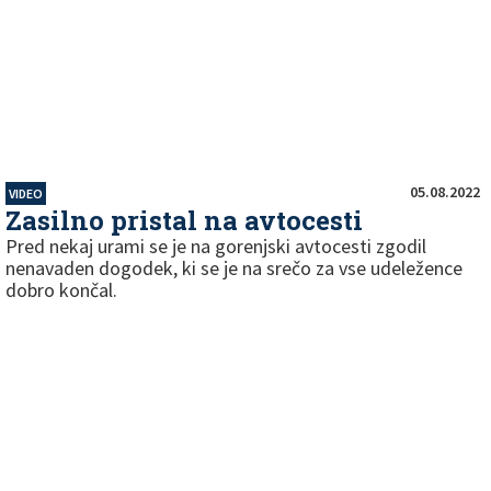
05.08.2022
VIDEO
Zasilno pristal na avtocesti
Pred nekaj urami se je na gorenjski avtocesti zgodil
nenavaden dogodek, ki se je na srečo za vse udeležence
dobro končal.