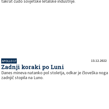
takrat čudo sovjetske letalske industrije.
13.12.2022
APOLLO 17
Zadnji koraki po Luni
Danes mineva natanko pol stoletja, odkar je človeška noga
zadnjič stopila na Luno.