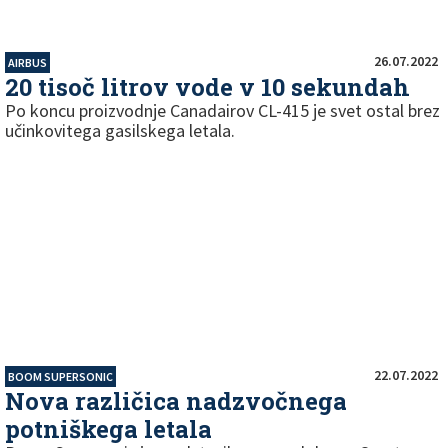
26.07.2022
AIRBUS
20 tisoč litrov vode v 10 sekundah
Po koncu proizvodnje Canadairov CL-415 je svet ostal brez
učinkovitega gasilskega letala.
22.07.2022
BOOM SUPERSONIC
Nova različica nadzvočnega
potniškega letala