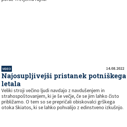
14.08.2022
VIDEO
Najosupljivejši pristanek potniškega
letala
Veliki stroji večino ljudi navdajo z navdušenjem in
strahospoštovanjem, ki je še večje, če se jim lahko čisto
približamo. O tem so se prepričali obiskovalci grškega
otoka Skiatos, ki se lahko pohvalijo z edinstveno izkušnjo.