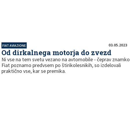
03.05.2023
FIAT AVIAZIONE
Od dirkalnega motorja do zvezd
Ni vse na tem svetu vezano na avtomobile - čeprav znamko
Fiat poznamo predvsem po štirikolesnikih, so izdelovali
praktično vse, kar se premika.