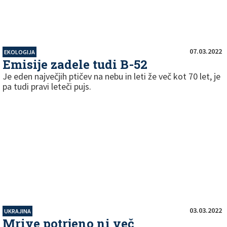
07.03.2022
EKOLOGIJA
Emisije zadele tudi B-52
Je eden največjih ptičev na nebu in leti že več kot 70 let, je
pa tudi pravi leteči pujs.
03.03.2022
UKRAJINA
Mriye potrjeno ni več