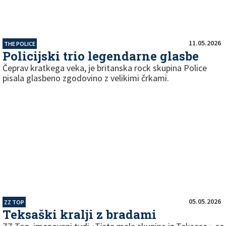
11.05.2026
THE POLICE
Policijski trio legendarne glasbe
Čeprav kratkega veka, je britanska rock skupina Police
pisala glasbeno zgodovino z velikimi črkami.
05.05.2026
ZZ TOP
Teksaški kralji z bradami