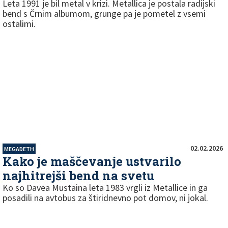
Leta 1991 je bil metal v krizi. Metallica je postala radijski
bend s Črnim albumom, grunge pa je pometel z vsemi
ostalimi.
02.02.2026
MEGADETH
Kako je maščevanje ustvarilo
najhitrejši bend na svetu
Ko so Davea Mustaina leta 1983 vrgli iz Metallice in ga
posadili na avtobus za štiridnevno pot domov, ni jokal.