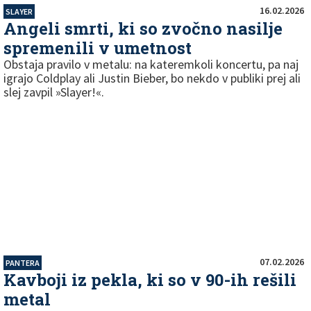
16.02.2026
SLAYER
Angeli smrti, ki so zvočno nasilje
spremenili v umetnost
Obstaja pravilo v metalu: na kateremkoli koncertu, pa naj
igrajo Coldplay ali Justin Bieber, bo nekdo v publiki prej ali
slej zavpil »Slayer!«.
07.02.2026
PANTERA
Kavboji iz pekla, ki so v 90-ih rešili
metal