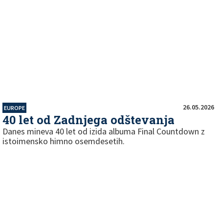
26.05.2026
EUROPE
40 let od Zadnjega odštevanja
Danes mineva 40 let od izida albuma Final Countdown z
istoimensko himno osemdesetih.