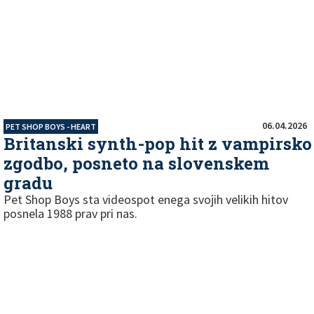
06.04.2026
PET SHOP BOYS - HEART
Britanski synth-pop hit z vampirsko
zgodbo, posneto na slovenskem
gradu
Pet Shop Boys sta videospot enega svojih velikih hitov
posnela 1988 prav pri nas.