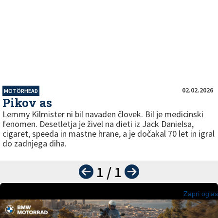
02.02.2026
MOTÖRHEAD
Pikov as
Lemmy Kilmister ni bil navaden človek. Bil je medicinski
fenomen. Desetletja je živel na dieti iz Jack Danielsa,
cigaret, speeda in mastne hrane, a je dočakal 70 let in igral
do zadnjega diha.
1 / 1
Zapri oglas