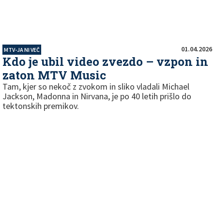
01.04.2026
MTV-JA NI VEČ
Kdo je ubil video zvezdo – vzpon in
zaton MTV Music
Tam, kjer so nekoč z zvokom in sliko vladali Michael
Jackson, Madonna in Nirvana, je po 40 letih prišlo do
tektonskih premikov.