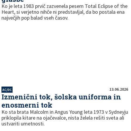
Ko je leta 1983 prvič zazvenela pesem Total Eclipse of the
Heart, si verjetno nihče ni predstavljal, da bo postala ena
največjih pop balad vseh časov.
13.06.2026
AC/DC
Izmenični tok, šolska uniforma in
enosmerni tok
Ko sta brata Malcolm in Angus Young leta 1973 v Sydneyju
priklopila kitare na ojačevalce, nista želela rešiti sveta ali
ustvariti umetnosti.