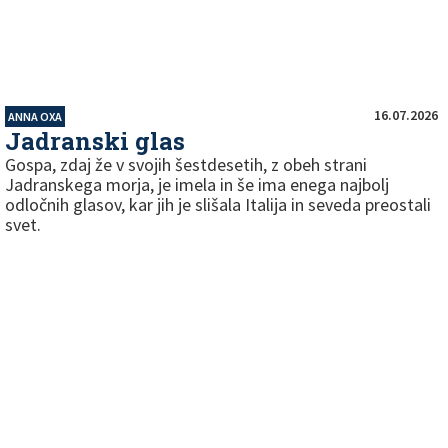
16.07.2026
ANNA OXA
Jadranski glas
Gospa, zdaj že v svojih šestdesetih, z obeh strani
Jadranskega morja, je imela in še ima enega najbolj
odločnih glasov, kar jih je slišala Italija in seveda preostali
svet.