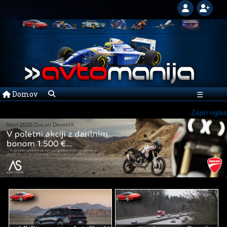
Domov
☰
Zapri oglas