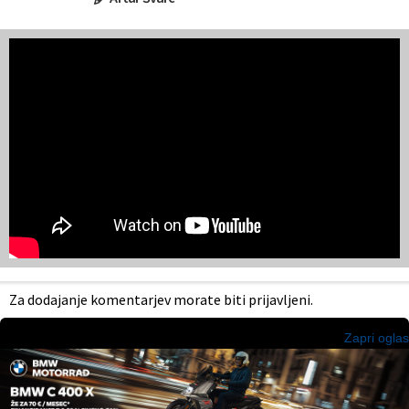
Za dodajanje komentarjev morate biti prijavljeni.
Zapri oglas