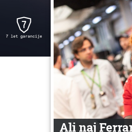
Ali naj Ferra