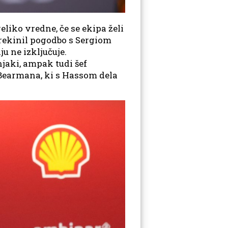
eliko vredne, če se ekipa želi
 prekinil pogodbo s Sergiom
u ne izključuje.
jaki, ampak tudi šef
 Bearmana, ki s Hassom dela