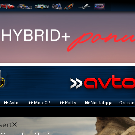
Avto
MotoGP
Rally
Nostalgija
O stra