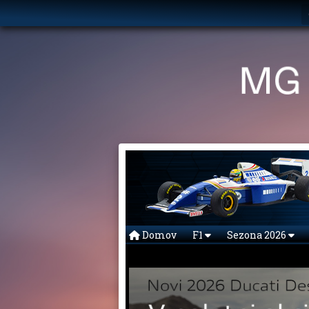
Domov
F1
Sezona 2026