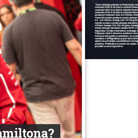
Hamiltona?