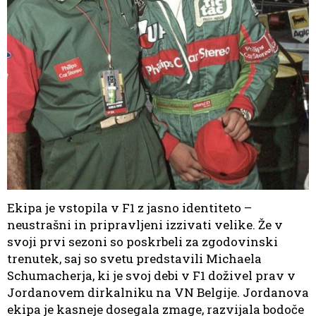
Ekipa je vstopila v F1 z jasno identiteto –
neustrašni in pripravljeni izzivati velike. Že v
svoji prvi sezoni so poskrbeli za zgodovinski
trenutek, saj so svetu predstavili Michaela
Schumacherja, ki je svoj debi v F1 doživel prav v
Jordanovem dirkalniku na VN Belgije. Jordanova
ekipa je kasneje dosegala zmage, razvijala bodoče