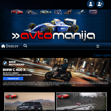
Domov
☰
Zapri oglas