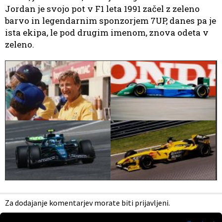
Jordan je svojo pot v F1 leta 1991 začel z zeleno
barvo in legendarnim sponzorjem 7UP, danes pa je
ista ekipa, le pod drugim imenom, znova odeta v
zeleno.
Za dodajanje komentarjev morate biti prijavljeni.