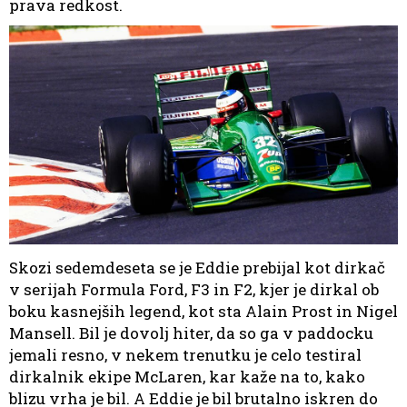
prava redkost.
Skozi sedemdeseta se je Eddie prebijal kot dirkač
v serijah Formula Ford, F3 in F2, kjer je dirkal ob
boku kasnejših legend, kot sta Alain Prost in Nigel
Mansell. Bil je dovolj hiter, da so ga v paddocku
jemali resno, v nekem trenutku je celo testiral
dirkalnik ekipe McLaren, kar kaže na to, kako
blizu vrha je bil. A Eddie je bil brutalno iskren do