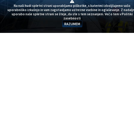
Na naši hudi spletni strani uporabljamo piškotke, s katerimi izboljšujemo vašo
uporabniško izkušnjo in vam zagotavljamo ustrezne vsebine in oglaševanje. Z nadalj
uporabo naše spletne strani se šteje, da ste s tem seznanjeni. Več o tem v
Politiki
zasebnosti
RAZUMEM