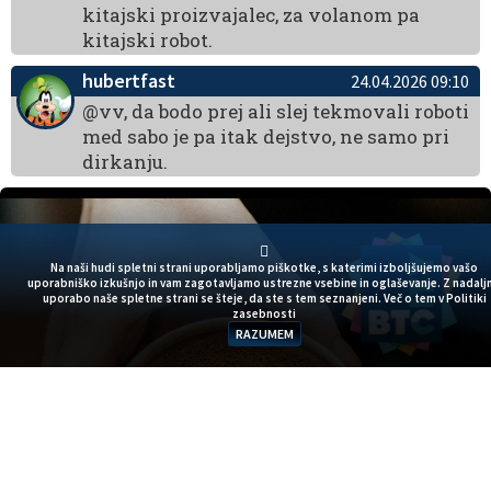
kitajski proizvajalec, za volanom pa
kitajski robot.
hubertfast
24.04.2026 09:10
@vv, da bodo prej ali slej tekmovali roboti
med sabo je pa itak dejstvo, ne samo pri
dirkanju.
Na naši hudi spletni strani uporabljamo piškotke, s katerimi izboljšujemo vašo
uporabniško izkušnjo in vam zagotavljamo ustrezne vsebine in oglaševanje. Z nadalj
uporabo naše spletne strani se šteje, da ste s tem seznanjeni. Več o tem v
Politiki
zasebnosti
RAZUMEM