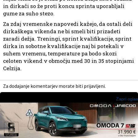
in dirkači so že proti koncu sprinta uporabljali
gume za suho stezo.
Za zdaj vremenske napovedi kažejo, da ostali deli
dirkaškega vikenda ne bi smeli biti prizadeti
zaradi dežja. Treningi, sprint kvalifikacije, sprint
dirka in sobotne kvalifikacije naj bi potekali v
suhem vremenu, temperature pa bodo skozi
celoten vikend v območju med 30 in 35 stopinjami
Celzija.
Za dodajanje komentarjev morate biti prijavljeni.
Zapri oglas