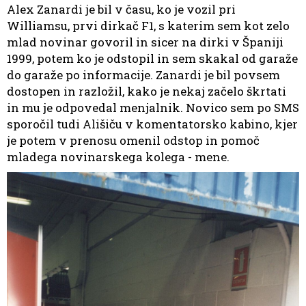
Alex Zanardi je bil v času, ko je vozil pri
Williamsu, prvi dirkač F1, s katerim sem kot zelo
mlad novinar govoril in sicer na dirki v Španiji
1999, potem ko je odstopil in sem skakal od garaže
do garaže po informacije. Zanardi je bil povsem
dostopen in razložil, kako je nekaj začelo škrtati
in mu je odpovedal menjalnik. Novico sem po SMS
sporočil tudi Ališiču v komentatorsko kabino, kjer
je potem v prenosu omenil odstop in pomoč
mladega novinarskega kolega - mene.