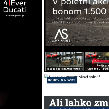
Ponija pre
Kako je nastajal Audi Nuvolari
Citroenu C1, potni
DOMOV
NOVICE
Ali lahko z