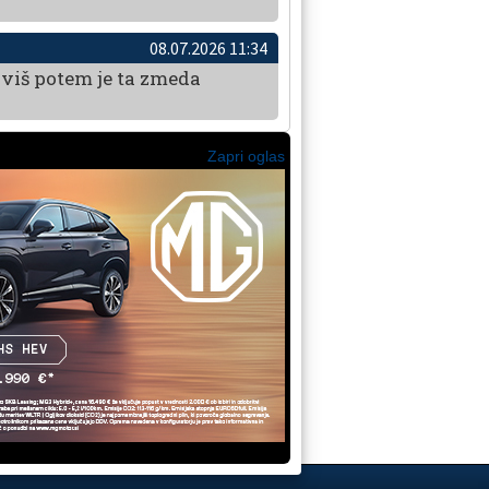
08.07.2026 11:34
raviš potem je ta zmeda
Zapri oglas