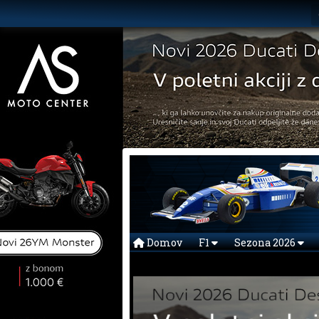
Domov
F1
Sezona 2026