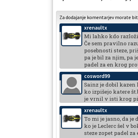
Za dodajanje komentarjev morate biti 
xrenaultx
Mi lahko kdo razloži
Če sem pravilno razum
posebnosti steze, priš
pa je bil za njim, pa
padel za en krog pro
cosword99
Sainz je dobil kazen 
ko izpišejo katere št
je vrnil v isti krog 
xrenaultx
To mi je jasno, da je 
ko je Leclerc šel v bo
steze zopet padel za 