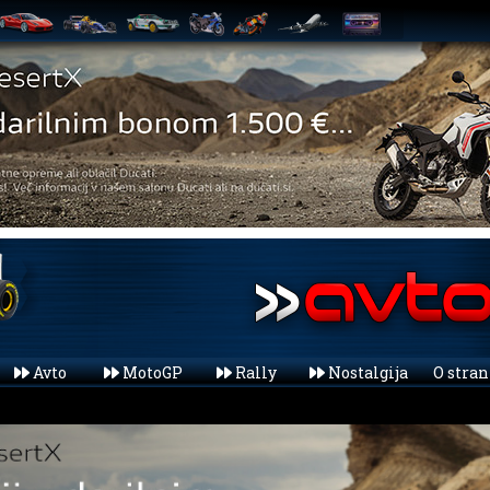
Avto
MotoGP
Rally
Nostalgija
O stra