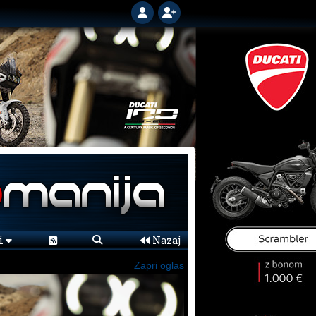
ni
Nazaj
Zapri oglas