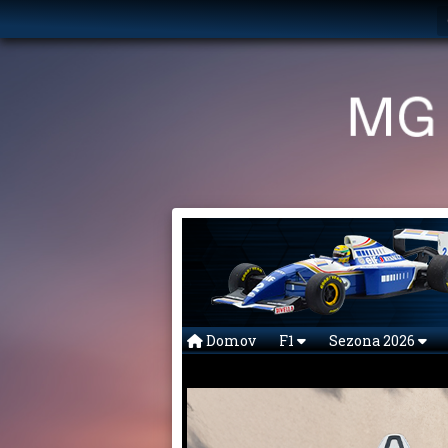
Domov
F1
Sezona 2026