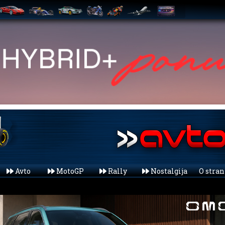
Avto
MotoGP
Rally
Nostalgija
O stra