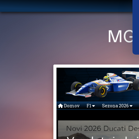
Domov
F1
Sezona 2026