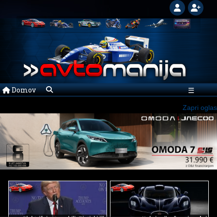
Domov
☰
Zapri oglas