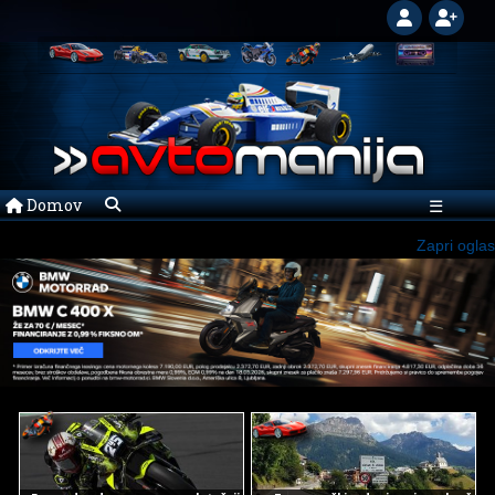
Domov
☰
Zapri oglas