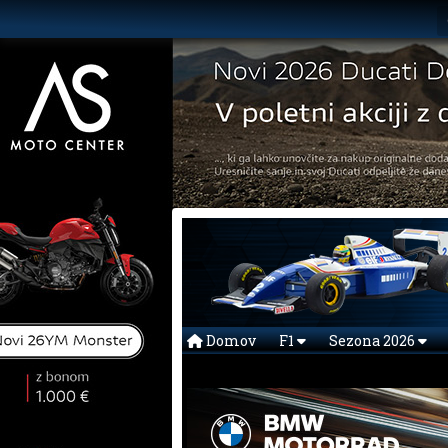
Domov
F1
Sezona 2026