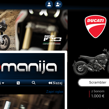
ni
Nazaj
Zapri oglas