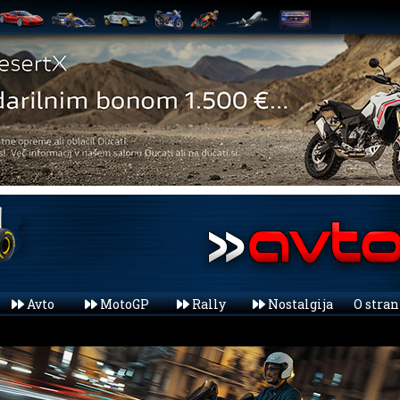
Avto
MotoGP
Rally
Nostalgija
O stra