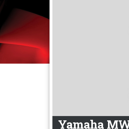
Yamaha MW