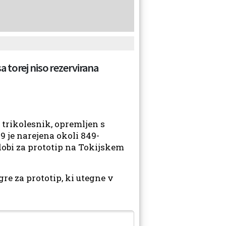
 torej niso rezervirana
 trikolesnik, opremljen s
je narejena okoli 849-
dobi za prototip na Tokijskem
re za prototip, ki utegne v