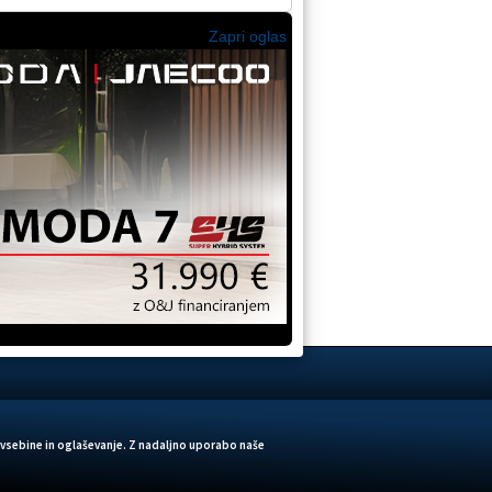
Zapri oglas
 vsebine in oglaševanje. Z nadaljno uporabo naše