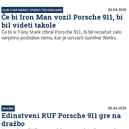
26.04.2026
GUNTHER WERKS SPEEDSTER ENDGAME
Če bi Iron Man vozil Porsche 911, bi
bil videti takole
Če bi si Tony Stark izbral Porsche 911, bi bil rezultat zelo
verjetno podoben temu, kar je ustvaril Gunther Werks.
08.04.2026
DRAŽBE
Edinstveni RUF Porsche 911 gre na
dražbo