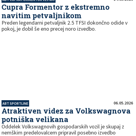
Cupra Formentor z ekstremno
navitim petvaljnikom
Preden legendarni petvaljnik 2.5 TFSI dokončno odide v
pokoj, je dobil še eno precej noro izvedbo.
06.05.2026
ABT SPORTLINE
Atraktiven videz za Volkswagnova
potniška velikana
Oddelek Volkswagnovih gospodarskih vozil je skupaj z
nemškim predelovalcem pripravil posebno izvedbo