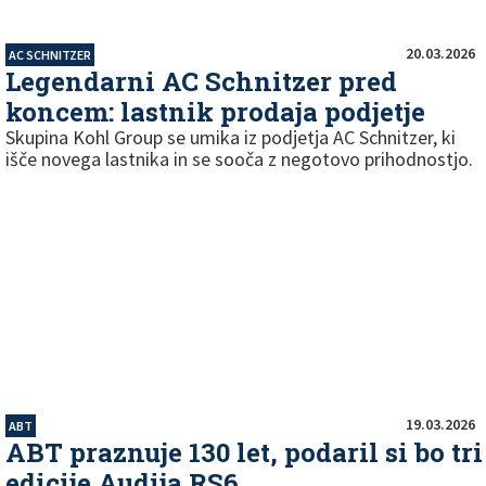
20.03.2026
AC SCHNITZER
Legendarni AC Schnitzer pred
koncem: lastnik prodaja podjetje
Skupina Kohl Group se umika iz podjetja AC Schnitzer, ki
išče novega lastnika in se sooča z negotovo prihodnostjo.
19.03.2026
ABT
ABT praznuje 130 let, podaril si bo tri
edicije Audija RS6