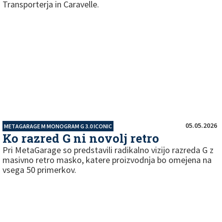
Transporterja in Caravelle.
05.05.2026
METAGARAGE M MONOGRAM G 3.0 ICONIC
Ko razred G ni novolj retro
Pri MetaGarage so predstavili radikalno vizijo razreda G z
masivno retro masko, katere proizvodnja bo omejena na
vsega 50 primerkov.