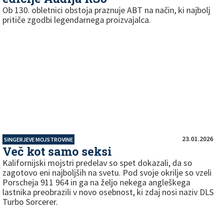
Ob 130. obletnici obstoja praznuje ABT na način, ki najbolj
pritiče zgodbi legendarnega proizvajalca.
23.01.2026
SINGERJEVE MOJSTROVINE
Več kot samo seksi
Kalifornijski mojstri predelav so spet dokazali, da so
zagotovo eni najboljših na svetu. Pod svoje okrilje so vzeli
Porscheja 911 964 in ga na željo nekega angleškega
lastnika preobrazili v novo osebnost, ki zdaj nosi naziv DLS
Turbo Sorcerer.