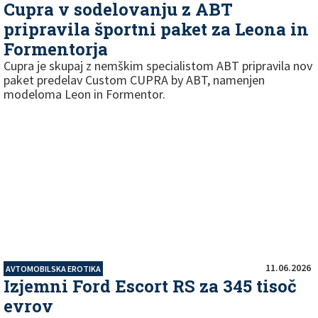
Cupra v sodelovanju z ABT
pripravila športni paket za Leona in
Formentorja
Cupra je skupaj z nemškim specialistom ABT pripravila nov
paket predelav Custom CUPRA by ABT, namenjen
modeloma Leon in Formentor.
11.06.2026
AVTOMOBILSKA EROTIKA
Izjemni Ford Escort RS za 345 tisoč
evrov