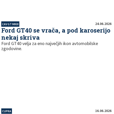
24.06.2026
CAV GT MKIII
Ford GT40 se vrača, a pod karoserijo
nekaj skriva
Ford GT40 velja za eno največjih ikon avtomobilske
zgodovine.
16.06.2026
CUPRA