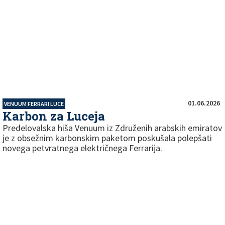
01.06.2026
VENUUM FERRARI LUCE
Karbon za Luceja
Predelovalska hiša Venuum iz Združenih arabskih emiratov
je z obsežnim karbonskim paketom poskušala polepšati
novega petvratnega električnega Ferrarija.