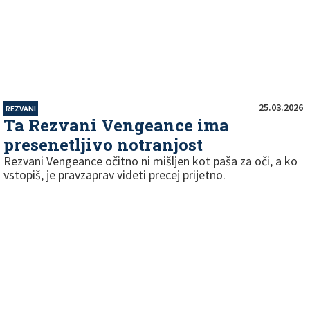
25.03.2026
REZVANI
Ta Rezvani Vengeance ima
presenetljivo notranjost
Rezvani Vengeance očitno ni mišljen kot paša za oči, a ko
vstopiš, je pravzaprav videti precej prijetno.