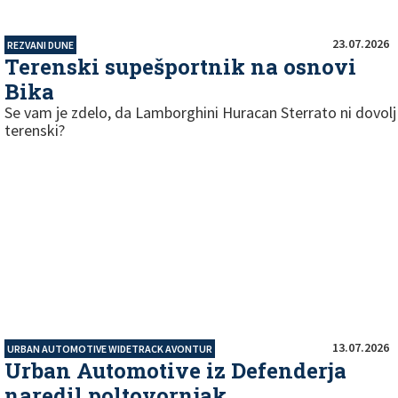
23.07.2026
REZVANI DUNE
Terenski supešportnik na osnovi
Bika
Se vam je zdelo, da Lamborghini Huracan Sterrato ni dovolj
terenski?
13.07.2026
URBAN AUTOMOTIVE WIDETRACK AVONTUR
Urban Automotive iz Defenderja
naredil poltovornjak