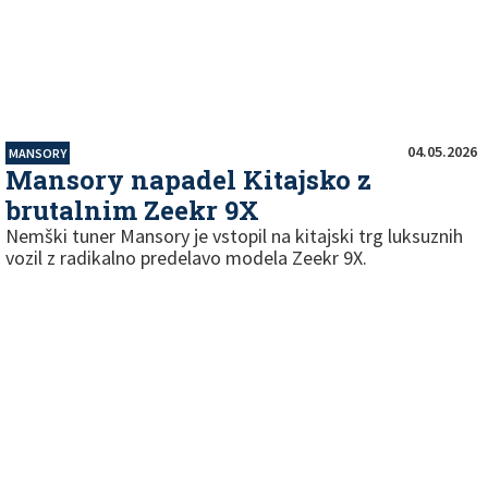
04.05.2026
MANSORY
Mansory napadel Kitajsko z
brutalnim Zeekr 9X
Nemški tuner Mansory je vstopil na kitajski trg luksuznih
vozil z radikalno predelavo modela Zeekr 9X.