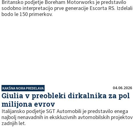
Britansko podjetje Boreham Motorworks je predstavilo
sodobno interpretacijo prve generacije Escorta RS. Izdelali
bodo le 150 primerkov.
04.06.2026
KAKŠNA NORA PREDELAVA
Giulia v preobleki dirkalnika za pol
milijona evrov
Italijansko podjetje SGT Automobili je predstavilo enega
najbolj nenavadnih in ekskluzivnih avtomobilskih projektov
zadnjih let.