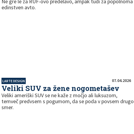
Ne gre le za RUF-ovo predelavo, ampak tudi za popolnoma
edinstven avto.
07.04.2026
LARTE DESIGN
Veliki SUV za žene nogometašev
Veliki ameriški SUV se ne kaže z močjo ali luksuzom,
temveč predvsem s pogumom, da se poda v povsem drugo
smer.