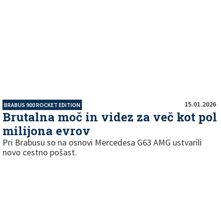
15.01.2026
BRABUS 900 ROCKET EDITION
Brutalna moč in videz za več kot pol
milijona evrov
Pri Brabusu so na osnovi Mercedesa G63 AMG ustvarili
novo cestno pošast.