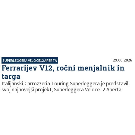
29.06.2026
SUPERLEGGERA VELOCE12 APERTA
Ferrarijev V12, ročni menjalnik in
targa
Italijanski Carrozzeria Touring Superleggera je predstavil
svoj najnovejši projekt, Superleggera Veloce12 Aperta.