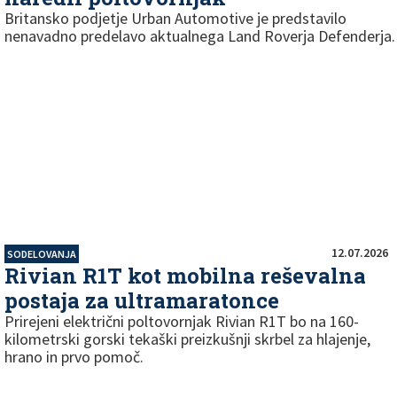
Britansko podjetje Urban Automotive je predstavilo
nenavadno predelavo aktualnega Land Roverja Defenderja.
12.07.2026
SODELOVANJA
Rivian R1T kot mobilna reševalna
postaja za ultramaratonce
Prirejeni električni poltovornjak Rivian R1T bo na 160-
kilometrski gorski tekaški preizkušnji skrbel za hlajenje,
hrano in prvo pomoč.