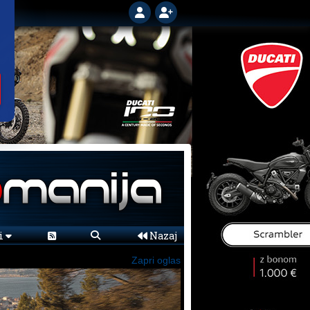
ni
Nazaj
Zapri oglas