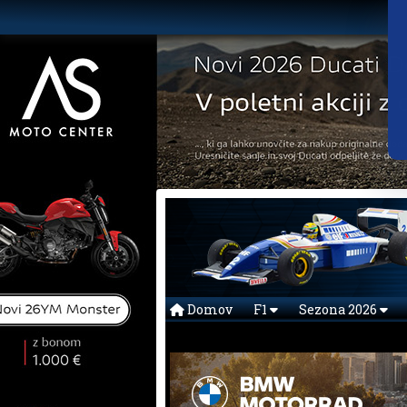
Domov
F1
Sezona 2026